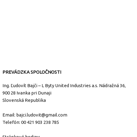
PREVÁDZKA SPOLOČNOSTI
Ing. Ľudovít Bajči – L Byty United Industries a.s. Nádražná 36,
900 28 Ivanka pri Dunaji
Slovenská Republika
Email:
bajci.ludovit@gmail.com
Telefón:
00 421 903 238 785
Stránkové hodiny: