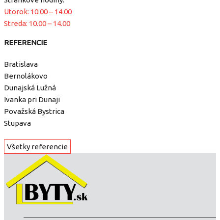
Utorok: 10.00 – 14.00
Streda: 10.00 – 14.00
REFERENCIE
Bratislava
Bernolákovo
Dunajská Lužná
Ivanka pri Dunaji
Považská Bystrica
Stupava
Všetky referencie